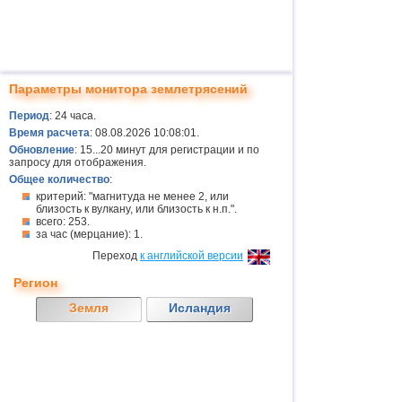
Параметры монитора землетрясений
Период
: 24 часа.
Время расчета
: 08.08.2026 10:08:01.
Обновление
: 15...20 минут для регистрации и по
запросу для отображения.
Общее количество
:
критерий: "магнитуда не менее 2, или
близость к вулкану, или близость к н.п.".
всего: 253.
за час (мерцание): 1.
Переход
к английской версии
Регион
Земля
Исландия