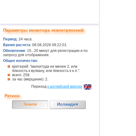
Параметры монитора землетрясений
Период
: 24 часа.
Время расчета
: 08.08.2026 09:22:01.
Обновление
: 15...20 минут для регистрации и по
запросу для отображения.
Общее количество
:
критерий: "магнитуда не менее 2, или
близость к вулкану, или близость к н.п.".
всего: 258.
за час (мерцание): 2.
Переход
к английской версии
Регион
Земля
Исландия