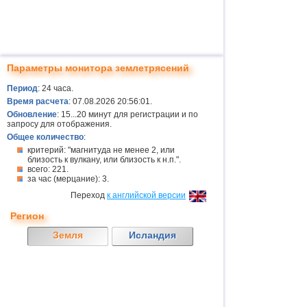
Параметры монитора землетрясений
Период
: 24 часа.
Время расчета
: 07.08.2026 20:56:01.
Обновление
: 15...20 минут для регистрации и по
запросу для отображения.
Общее количество
:
критерий: "магнитуда не менее 2, или
близость к вулкану, или близость к н.п.".
всего: 221.
за час (мерцание): 3.
Переход
к английской версии
Регион
Земля
Исландия