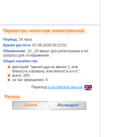
Параметры монитора землетрясений
Период
: 24 часа.
Время расчета
: 07.08.2026 00:22:01.
Обновление
: 15...20 минут для регистрации и по
запросу для отображения.
Общее количество
:
критерий: "магнитуда не менее 2, или
близость к вулкану, или близость к н.п.".
всего: 265.
за час (мерцание): 4.
Переход
к английской версии
Регион
Земля
Исландия