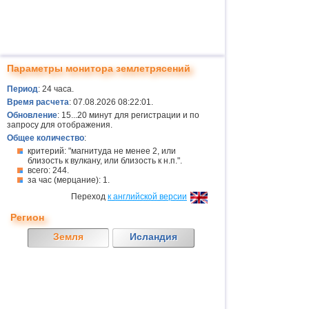
Параметры монитора землетрясений
Период
: 24 часа.
Время расчета
: 07.08.2026 08:22:01.
Обновление
: 15...20 минут для регистрации и по
запросу для отображения.
Общее количество
:
критерий: "магнитуда не менее 2, или
близость к вулкану, или близость к н.п.".
всего: 244.
за час (мерцание): 1.
Переход
к английской версии
Регион
Земля
Исландия