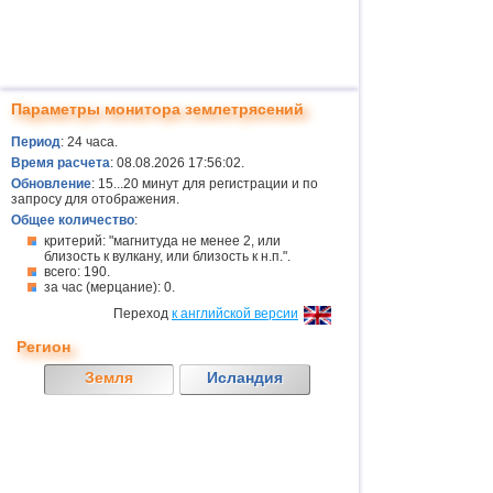
Параметры монитора землетрясений
Период
: 24 часа.
Время расчета
: 08.08.2026 17:56:02.
Обновление
: 15...20 минут для регистрации и по
запросу для отображения.
Общее количество
:
критерий: "магнитуда не менее 2, или
близость к вулкану, или близость к н.п.".
всего: 190.
за час (мерцание): 0.
Переход
к английской версии
Регион
Земля
Исландия