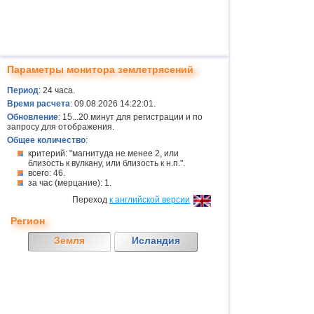
Параметры монитора землетрясений
Период
: 24 часа.
Время расчета
: 09.08.2026 14:22:01.
Обновление
: 15...20 минут для регистрации и по
запросу для отображения.
Общее количество
:
критерий: "магнитуда не менее 2, или
близость к вулкану, или близость к н.п.".
всего: 46.
за час (мерцание): 1.
Переход
к английской версии
Регион
Земля
Исландия