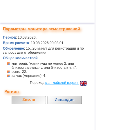
Параметры монитора землетрясений
Период
: 10.08.2026.
Время расчета
: 10.08.2026 09:08:01.
Обновление
: 15...20 минут для регистрации и по
запросу для отображения.
Общее количествой
:
критерий: "магнитуда не менее 2, или
близость к вулкану, или близость к н.п.".
всего: 22.
за час (мерцание): 4.
Переход
к английской версии
Регион
Земля
Исландия