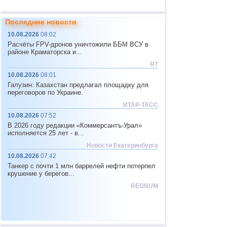
Последние новости
10.08.2026
08:02
Расчёты FPV-дронов уничтожили ББМ ВСУ в
районе Краматорска и...
RT
10.08.2026
08:01
Галузин: Казахстан предлагал площадку для
переговоров по Украине.
ИТАР-ТАСС
10.08.2026
07:52
В 2026 году редакции «Коммерсантъ-Урал»
исполняется 25 лет - в...
Новости Екатеринбурга
10.08.2026
07:42
Танкер с почти 1 млн баррелей нефти потерпел
крушение у берегов...
REGNUM