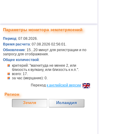
Параметры монитора землетрясений
Период
: 07.08.2026.
Время расчета
: 07.08.2026 02:56:01.
Обновление
: 15...20 минут для регистрации и по
запросу для отображения.
Общее количествой
:
критерий: "магнитуда не менее 2, или
близость к вулкану, или близость к н.п.".
всего: 17.
за час (мерцание): 0.
Переход
к английской версии
Регион
Земля
Исландия