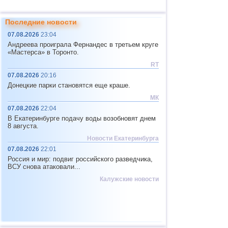
Последние новости
07.08.2026
23:04
Андреева проиграла Фернандес в третьем круге
«Мастерса» в Торонто.
RT
07.08.2026
20:16
Донецкие парки становятся еще краше.
МК
07.08.2026
22:04
В Екатеринбурге подачу воды возобновят днем
8 августа.
Новости Екатеринбурга
07.08.2026
22:01
Россия и мир: подвиг российского разведчика,
ВСУ снова атаковали...
Калужские новости