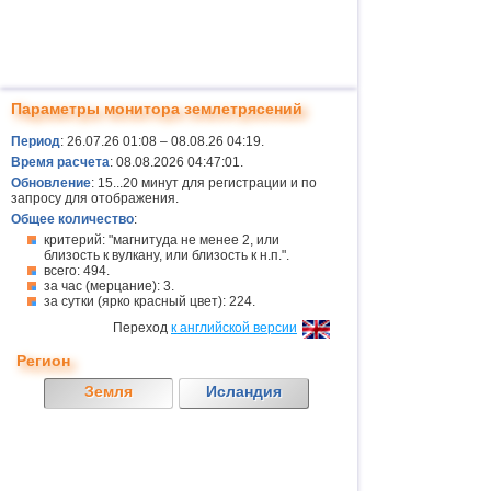
Параметры монитора землетрясений
Период
: 26.07.26 01:08 – 08.08.26 04:19.
Время расчета
: 08.08.2026 04:47:01.
Обновление
: 15...20 минут для регистрации и по
запросу для отображения.
Общее количество
:
критерий: "магнитуда не менее 2, или
близость к вулкану, или близость к н.п.".
всего: 494.
за час (мерцание): 3.
за сутки (ярко красный цвет): 224.
Переход
к английской версии
Регион
Земля
Исландия