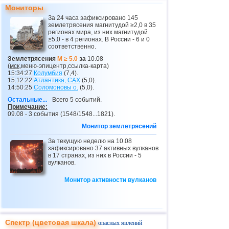
Мониторы
26
о.Виргинии (США)
3,4...3,7
2
За 24 часа зафиксировано 145
землетрясения магнитудой ≥2,0 в 35
27
Пуэрто-Рико
2,6...3,5
3
регионах мира, из них магнитудой
≥5,0 - в 4 регионах. В России - 6 и 0
28
Португалия
3,5
1
соответственно.
29
Сальвадор
3,3
1
Землетрясения
M ≥ 5.0
за
10.08
(
мск
,меню-эпицентр,ссылка-карта)
30
Коста-Рика
2,7...3,2
5
15:34:27
Колумбия
(7,4).
15:12:22
Атлантика,
САХ
(5,0).
14:50:25
Соломоновы о.
(5,0).
31
ДР
3,0...3,2
2
Остальные...
Всего 5 событий.
32
Гватемала
3,1
1
Примечание:
09.08 - 3 события (1548/1548...1821).
33
Восточный Тимор
2,5...2,9
2
Монитор землетрясений
34
Средиземное море (центр)
2,8
1
За текущую неделю на 10.08
зафиксировано 37 активных вулканов
35
Аргентина
2,5...2,7
2
в 17 странах, из них в России - 5
вулканов.
36
Ионическое море
2,7
1
37
Чехия
Монитор активности вулканов
2,6
1
38
Исландия
2,6
1
39
Алжир
2,5
1
Спектр (цветовая шкала)
опасных явлений