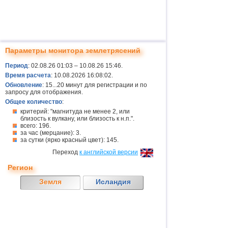
Параметры монитора землетрясений
Период
: 02.08.26 01:03 – 10.08.26 15:46.
Время расчета
: 10.08.2026 16:08:02.
Обновление
: 15...20 минут для регистрации и по
запросу для отображения.
Общее количество
:
критерий: "магнитуда не менее 2, или
близость к вулкану, или близость к н.п.".
всего: 196.
за час (мерцание): 3.
за сутки (ярко красный цвет): 145.
Переход
к английской версии
Регион
Земля
Исландия