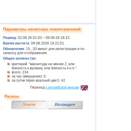
Параметры монитора землетрясений
Период
: 02.08.26 01:03 – 09.08.26 18:15.
Время расчета
: 09.08.2026 19:22:01.
Обновление
: 15...20 минут для регистрации и по
запросу для отображения.
Общее количество
:
критерий: "магнитуда не менее 2, или
близость к вулкану, или близость к н.п.".
всего: 234.
за час (мерцание): 0.
за сутки (ярко красный цвет): 42.
Переход
к английской версии
Регион
Земля
Исландия