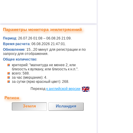
Параметры монитора землетрясений
Период
: 26.07.26 01:08 – 06.08.26 21:09.
Время расчета
: 06.08.2026 21:47:01.
Обновление
: 15...20 минут для регистрации и по
запросу для отображения.
Общее количество
:
критерий: "магнитуда не менее 2, или
близость к вулкану, или близость к н.п.".
всего: 588.
за час (мерцание): 4.
за сутки (ярко красный цвет): 268.
Переход
к английской версии
Регион
Земля
Исландия