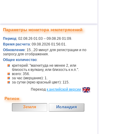
Параметры монитора землетрясений
Период
: 02.08.26 01:03 – 09.08.26 01:09.
Время расчета
: 09.08.2026 01:56:01.
Обновление
: 15...20 минут для регистрации и по
запросу для отображения.
Общее количество
:
критерий: "магнитуда не менее 2, или
близость к вулкану, или близость к н.п.".
всего: 356.
за час (мерцание): 1.
за сутки (ярко красный цвет): 115.
Переход
к английской версии
Регион
Земля
Исландия