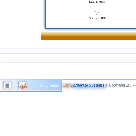
1440x900
1920x1080
IDP
Corporate Systems
© Copyright 2007-
Created by