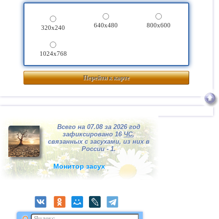
640x480
800x600
320x240
1024x768
Перейти к карте
Всего на 07.08 за 2026 год
зафиксировано 16
ЧС
,
связанных с засухами, из них в
России - 1.
Монитор засух