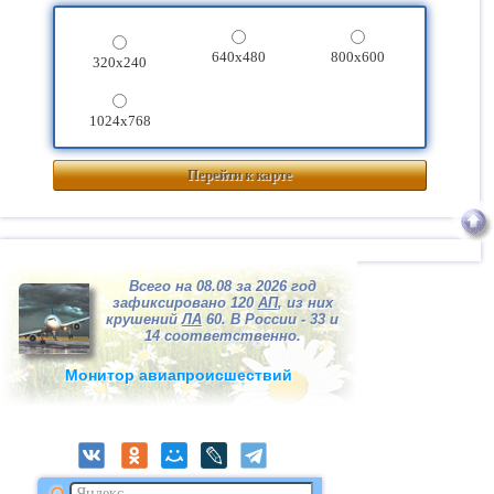
640x480
800x600
320x240
1024x768
Перейти к карте
Всего на 08.08 за 2026 год
зафиксировано 120
АП
, из них
крушений
ЛА
60. В России - 33 и
14 соответственно.
Монитор авиапроисшествий