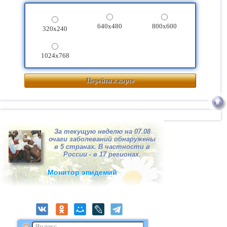
640x480
800x600
320x240
1024x768
Перейти к карте
За текущую неделю на 07.08
очаги заболеваний обнаружены
в 5 странах. В частности в
России - в 17 регионах.
Монитор эпидемий