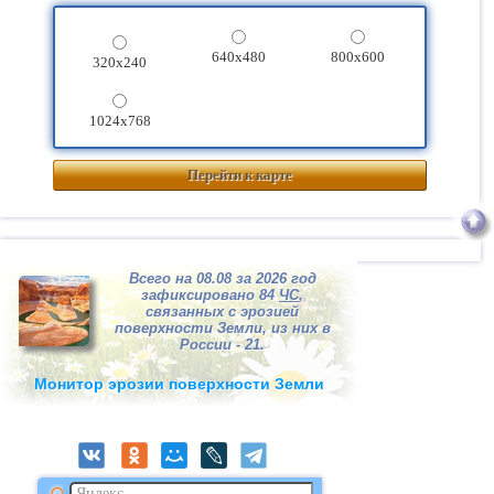
640x480
800x600
320x240
1024x768
Перейти к карте
Всего на 08.08 за 2026 год
зафиксировано 84
ЧС
,
связанных с эрозией
поверхности Земли, из них в
России - 21.
Монитор эрозии поверхности Земли