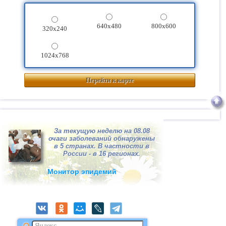
640x480
800x600
320x240
1024x768
Перейти к карте
За текущую неделю на 08.08
очаги заболеваний обнаружены
в 5 странах. В частности в
России - в 16 регионах.
Монитор эпидемий