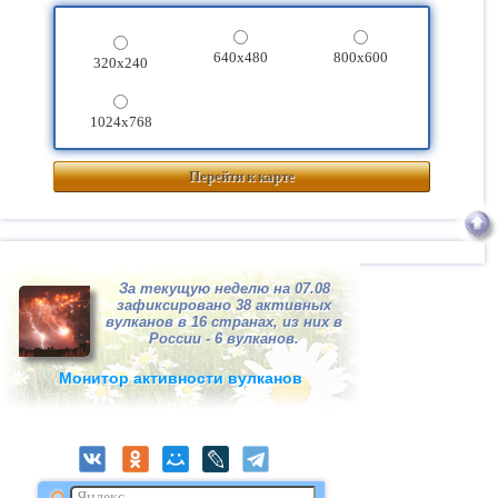
640x480
800x600
320x240
1024x768
Перейти к карте
За текущую неделю на 07.08
зафиксировано 38 активных
вулканов в 16 странах, из них в
России - 6 вулканов.
Монитор активности вулканов