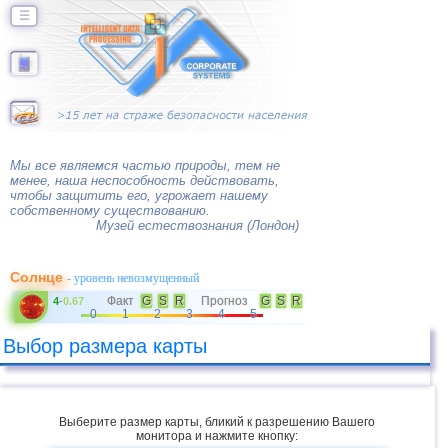
☰
Мы все являемся частью природы, тем не
менее, наша неспособность действовать,
чтобы защитить его, угрожает нашему
собственному существованию.
Музей естествознания (Лондон)
Солнце
- уровень невозмущенный
Факт
G
S
R
Прогноз
G
S
R
4
-
0.67
0
1
2
3
4
5
Выбор размера карты
Выберите размер карты, бликий к разрешению Вашего
монитора и нажмите кнопку: