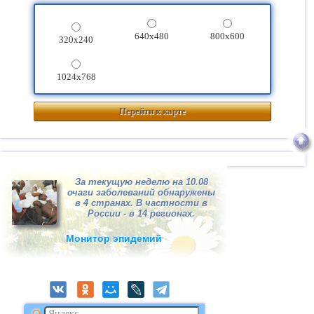
640x480
800x600
320x240
1024x768
Перейти к карте
За текущую неделю на 10.08
очаги заболеваний обнаружены
в 4 странах. В частности в
России - в 14 регионах.
Монитор эпидемий