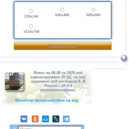
640x480
800x600
320x240
1024x768
Перейти к карте
Всего на 06.08 за 2026 год
зафиксировано 35
ЧС
, из них
крушений ж/д составов 9. В
России - 16 и 4
соответственно.
Монитор происшествий на ж/д