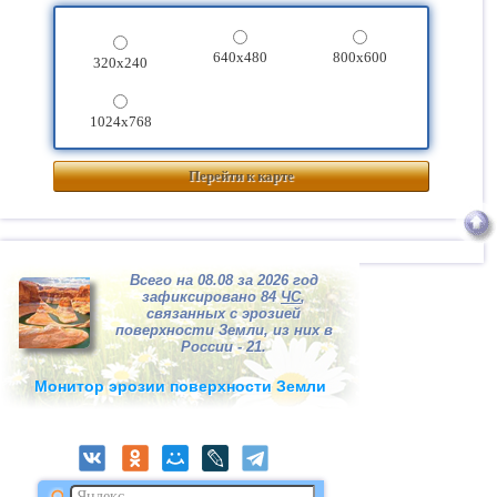
640x480
800x600
320x240
1024x768
Перейти к карте
Всего на 08.08 за 2026 год
зафиксировано 84
ЧС
,
связанных с эрозией
поверхности Земли, из них в
России - 21.
Монитор эрозии поверхности Земли