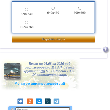
640x480
800x600
320x240
1024x768
Перейти к карте
Всего на 06.08 за 2026 год
зафиксировано 119
АП
, из них
крушений
ЛА
59. В России - 33 и
14 соответственно.
Монитор авиапроисшествий