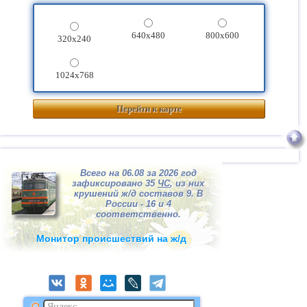
640x480
800x600
320x240
1024x768
Перейти к карте
Всего на 06.08 за 2026 год
зафиксировано 35
ЧС
, из них
крушений ж/д составов 9. В
России - 16 и 4
соответственно.
Монитор происшествий на ж/д