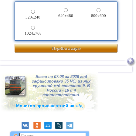
640x480
800x600
320x240
1024x768
Перейти к карте
Всего на 07.08 за 2026 год
зафиксировано 35
ЧС
, из них
крушений ж/д составов 9. В
России - 16 и 4
соответственно.
Монитор происшествий на ж/д