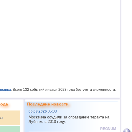
правка
: Всего 132 событий января 2023 года без учета вложенности.
года
Последние новости
06.08.2026
05:03
Москвича осудили за оправдание теракта на
ат
Лубянке в 2010 году.
REGNUM