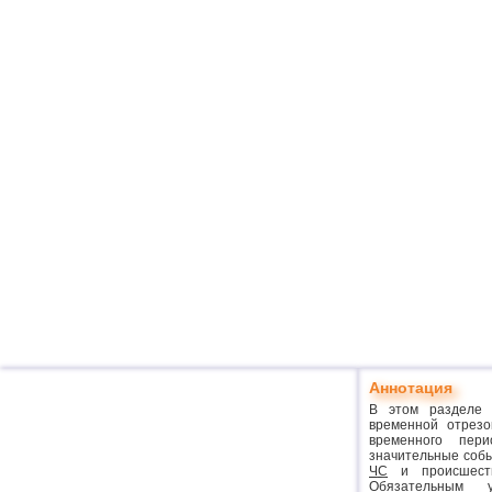
Аннотация
В этом разделе 
временной отрез
временного пери
значительные соб
ЧС
и происшеств
Обязательным 