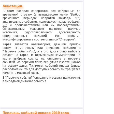
Аннотация
В этом разделе содержатся все собранные за
временной отрезок (в выпадающем меню "Выбор
временного периода" напротив закладки "В")
значительные события, являющиеся катастрофами,
ЧС
и происшествиями или их последствиями.
Обязательным условием является наличие
источника, удостоверяющего достоверность
представленных событий. Все события
классифицированы в соответствии со "Спектром".
Карта является навигатором, дающим прямой
доступ к источнику или описанию события в
"Перечне событий". Для этого достаточно выбрать
объект на карте. В отрывшемся комментарии на
карте выбрать ссылку на описание в перечне
событий. Из перечня легко вернуться к карте, нажав
на ссылку даты. Т.к. метки событий иногда близко
расположены, то для доступа к событиям требуется
изменять масштаб карты.
В "Перечне событий" описание и ссылка на источник
в выпадающем меню события.
Перечень событий января 2019 года