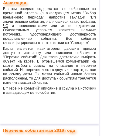
Аннотация
В этом разделе содержатся все собранные за
временной отрезок (в выпадающем меню "Выбор
временного периода" напротив закладки "В")
значительные события, являющиеся катастрофами,
ЧС
и происшествиями или их последствиями.
Обязательным условием является наличие
источника, удостоверяющего достоверность
представленных событий. Все события
классифицированы в соответствии со "Спектром".
Карта является навигатором, дающим прямой
доступ к источнику или описанию события в
"Перечне событий". Для этого достаточно выбрать
объект на карте. В отрывшемся комментарии на
карте выбрать ссылку на описание в перечне
событий. Из перечня легко вернуться к карте, нажав
на ссылку даты. Т.к. метки событий иногда близко
расположены, то для доступа к событиям требуется
изменять масштаб карты.
В "Перечне событий" описание и ссылка на источник
в выпадающем меню события.
Перечень событий мая 2016 года