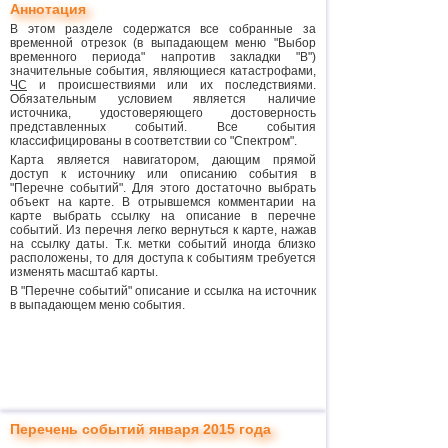
Аннотация
В этом разделе содержатся все собранные за
временной отрезок (в выпадающем меню "Выбор
временного периода" напротив закладки "В")
значительные события, являющиеся катастрофами,
ЧС
и происшествиями или их последствиями.
Обязательным условием является наличие
источника, удостоверяющего достоверность
представленных событий. Все события
классифицированы в соответствии со "Спектром".
Карта является навигатором, дающим прямой
доступ к источнику или описанию события в
"Перечне событий". Для этого достаточно выбрать
объект на карте. В отрывшемся комментарии на
карте выбрать ссылку на описание в перечне
событий. Из перечня легко вернуться к карте, нажав
на ссылку даты. Т.к. метки событий иногда близко
расположены, то для доступа к событиям требуется
изменять масштаб карты.
В "Перечне событий" описание и ссылка на источник
в выпадающем меню события.
Перечень событий января 2015 года