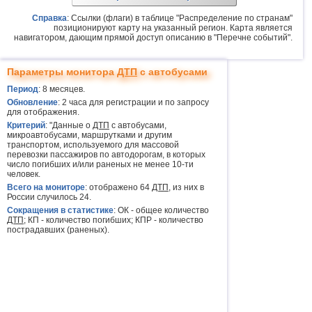
Справка
: Ссылки (флаги) в таблице "Распределение по странам"
позиционируют карту на указанный регион. Карта является
навигатором, дающим прямой доступ описанию в "Перечне событий".
Параметры монитора
ДТП
с автобусами
Период
: 8 месяцев.
Обновление
: 2 часа для регистрации и по запросу
для отображения.
Критерий
: "Данные о
ДТП
с автобусами,
микроавтобусами, маршрутками и другим
транспортом, используемого для массовой
перевозки пассажиров по автодорогам, в которых
число погибших и/или раненых не менее 10-ти
человек.
Всего на мониторе
: отображено 64
ДТП
, из них в
России случилось 24.
Сокращения в статистике
: ОК - общее количество
ДТП
; КП - количество погибших; КПР - количество
пострадавших (раненых).