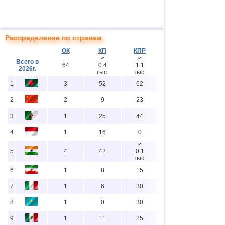
Распределение по странам
ОК
КП
КПР
≈
≈
Всего в
64
0.4
1.1
2026г.
тыс.
тыс.
1
3
52
62
2
2
9
23
3
1
25
44
4
1
16
0
≈
5
4
42
0.1
тыс.
6
1
8
15
7
1
6
30
8
1
0
30
9
1
11
25