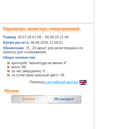
Параметры монитора землетрясений
Период
: 26.07.26 01:08 – 06.08.26 21:49.
Время расчета
: 06.08.2026 21:56:01.
Обновление
: 15...20 минут для регистрации и по
запросу для отображения.
Общее количество
:
критерий: "магнитуда не менее 4".
всего: 89.
за час (мерцание): 0.
за сутки (ярко красный цвет): 39.
Переход
к английской версии
Регион
Земля
Исландия