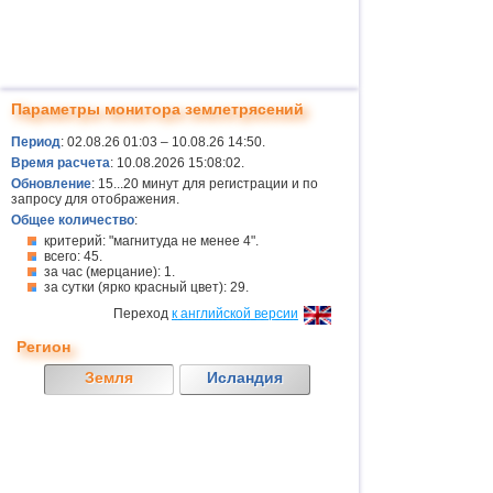
Параметры монитора землетрясений
Период
: 02.08.26 01:03 – 10.08.26 14:50.
Время расчета
: 10.08.2026 15:08:02.
Обновление
: 15...20 минут для регистрации и по
запросу для отображения.
Общее количество
:
критерий: "магнитуда не менее 4".
всего: 45.
за час (мерцание): 1.
за сутки (ярко красный цвет): 29.
Переход
к английской версии
Регион
Земля
Исландия