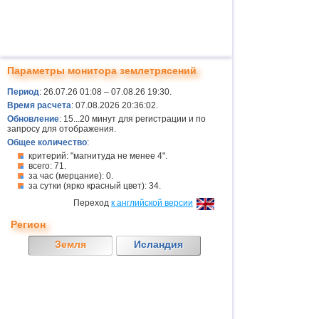
Параметры монитора землетрясений
Период
: 26.07.26 01:08 – 07.08.26 19:30.
Время расчета
: 07.08.2026 20:36:02.
Обновление
: 15...20 минут для регистрации и по
запросу для отображения.
Общее количество
:
критерий: "магнитуда не менее 4".
всего: 71.
за час (мерцание): 0.
за сутки (ярко красный цвет): 34.
Переход
к английской версии
Регион
Земля
Исландия