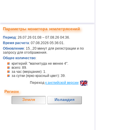
Параметры монитора землетрясений
Период
: 26.07.26 01:08 – 07.08.26 04:36.
Время расчета
: 07.08.2026 05:36:01.
Обновление
: 15...20 минут для регистрации и по
запросу для отображения.
Общее количество
:
критерий: "магнитуда не менее 4".
всего: 89.
за час (мерцание): 1.
за сутки (ярко красный цвет): 39.
Переход
к английской версии
Регион
Земля
Исландия