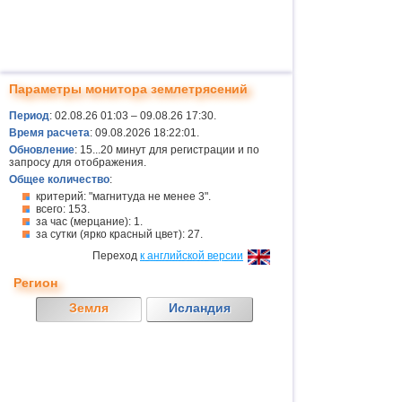
Параметры монитора землетрясений
Период
: 02.08.26 01:03 – 09.08.26 17:30.
Время расчета
: 09.08.2026 18:22:01.
Обновление
: 15...20 минут для регистрации и по
запросу для отображения.
Общее количество
:
критерий: "магнитуда не менее 3".
всего: 153.
за час (мерцание): 1.
за сутки (ярко красный цвет): 27.
Переход
к английской версии
Регион
Земля
Исландия