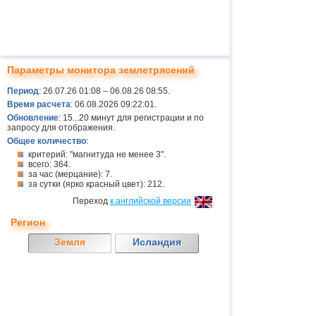
Параметры монитора землетрясений
Период
: 26.07.26 01:08 – 06.08.26 08:55.
Время расчета
: 06.08.2026 09:22:01.
Обновление
: 15...20 минут для регистрации и по
запросу для отображения.
Общее количество
:
критерий: "магнитуда не менее 3".
всего: 364.
за час (мерцание): 7.
за сутки (ярко красный цвет): 212.
Переход
к английской версии
Регион
Земля
Исландия