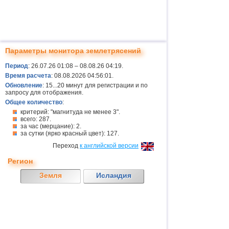
Параметры монитора землетрясений
Период
: 26.07.26 01:08 – 08.08.26 04:19.
Время расчета
: 08.08.2026 04:56:01.
Обновление
: 15...20 минут для регистрации и по
запросу для отображения.
Общее количество
:
критерий: "магнитуда не менее 3".
всего: 287.
за час (мерцание): 2.
за сутки (ярко красный цвет): 127.
Переход
к английской версии
Регион
Земля
Исландия