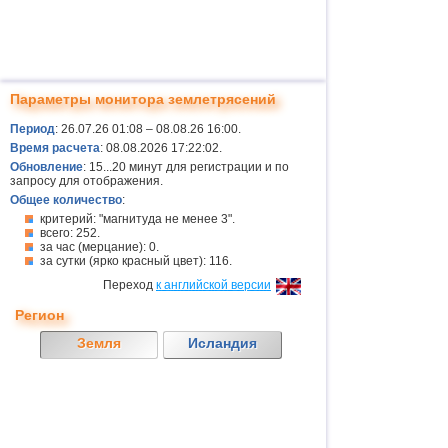
Параметры монитора землетрясений
Период
: 26.07.26 01:08 – 08.08.26 16:00.
Время расчета
: 08.08.2026 17:22:02.
Обновление
: 15...20 минут для регистрации и по
запросу для отображения.
Общее количество
:
критерий: "магнитуда не менее 3".
всего: 252.
за час (мерцание): 0.
за сутки (ярко красный цвет): 116.
Переход
к английской версии
Регион
Земля
Исландия