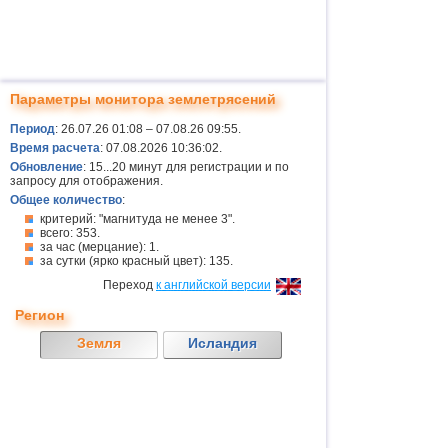
Параметры монитора землетрясений
Период
: 26.07.26 01:08 – 07.08.26 09:55.
Время расчета
: 07.08.2026 10:36:02.
Обновление
: 15...20 минут для регистрации и по
запросу для отображения.
Общее количество
:
критерий: "магнитуда не менее 3".
всего: 353.
за час (мерцание): 1.
за сутки (ярко красный цвет): 135.
Переход
к английской версии
Регион
Земля
Исландия