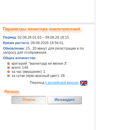
Параметры монитора землетрясений
Период
: 02.08.26 01:03 – 09.08.26 18:15.
Время расчета
: 09.08.2026 18:56:01.
Обновление
: 15...20 минут для регистрации и по
запросу для отображения.
Общее количество
:
критерий: "магнитуда не менее 3".
всего: 149.
за час (мерцание): 1.
за сутки (ярко красный цвет): 28.
Переход
к английской версии
Регион
Земля
Исландия