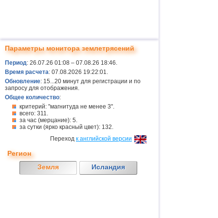
Параметры монитора землетрясений
Период
: 26.07.26 01:08 – 07.08.26 18:46.
Время расчета
: 07.08.2026 19:22:01.
Обновление
: 15...20 минут для регистрации и по
запросу для отображения.
Общее количество
:
критерий: "магнитуда не менее 3".
всего: 311.
за час (мерцание): 5.
за сутки (ярко красный цвет): 132.
Переход
к английской версии
Регион
Земля
Исландия