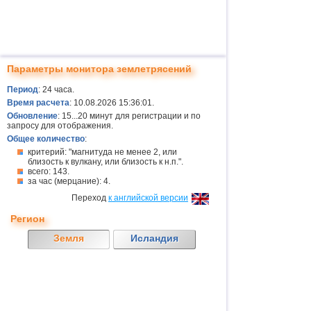
Параметры монитора землетрясений
Период
: 24 часа.
Время расчета
: 10.08.2026 15:36:01.
Обновление
: 15...20 минут для регистрации и по
запросу для отображения.
Общее количество
:
критерий: "магнитуда не менее 2, или
близость к вулкану, или близость к н.п.".
всего: 143.
за час (мерцание): 4.
Переход
к английской версии
Регион
Земля
Исландия