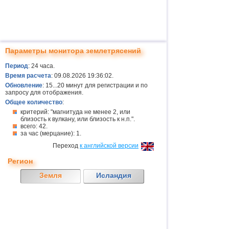
Параметры монитора землетрясений
Период
: 24 часа.
Время расчета
: 09.08.2026 19:36:02.
Обновление
: 15...20 минут для регистрации и по
запросу для отображения.
Общее количество
:
критерий: "магнитуда не менее 2, или
близость к вулкану, или близость к н.п.".
всего: 42.
за час (мерцание): 1.
Переход
к английской версии
Регион
Земля
Исландия