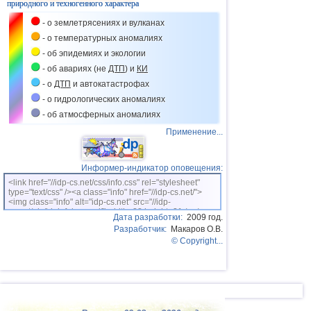
природного и техногенного характера
- о землетрясениях и вулканах
- о температурных аномалиях
- об эпидемиях и экологии
- об авариях (не
ДТП
) и
КИ
- о
ДТП
и автокатастрофах
- о гидрологических аномалиях
- об атмосферных аномалиях
Применение...
Информер-индикатор оповещения:
<link href="//idp-cs.net/css/info.css" rel="stylesheet"
type="text/css" /><a class="info" href="//idp-cs.net/">
<img class="info" alt="idp-cs.net" src="//idp-
cs.net/pix/idpinfok_sm.gif" width=88 height=31 /></a>
Дата разработки:
2009 год.
Разработчик:
Макаров О.В.
© Copyright...