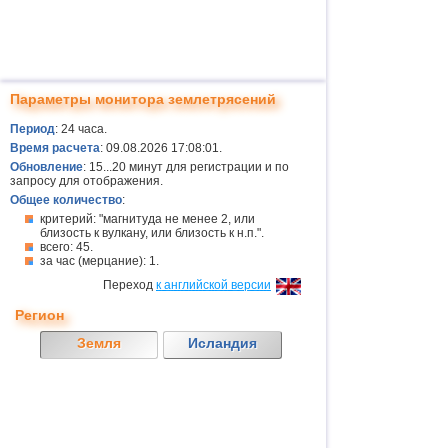
Параметры монитора землетрясений
Период
: 24 часа.
Время расчета
: 09.08.2026 17:08:01.
Обновление
: 15...20 минут для регистрации и по
запросу для отображения.
Общее количество
:
критерий: "магнитуда не менее 2, или
близость к вулкану, или близость к н.п.".
всего: 45.
за час (мерцание): 1.
Переход
к английской версии
Регион
Земля
Исландия