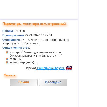
Параметры монитора землетрясений
Период
: 24 часа.
Время расчета
: 09.08.2026 16:22:01.
Обновление
: 15...20 минут для регистрации и по
запросу для отображения.
Общее количество
:
критерий: "магнитуда не менее 2, или
близость к вулкану, или близость к н.п.".
всего: 47.
за час (мерцание): 0.
Переход
к английской версии
Регион
Земля
Исландия