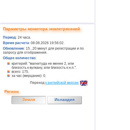
Параметры монитора землетрясений
Период
: 24 часа.
Время расчета
: 08.08.2026 19:56:02.
Обновление
: 15...20 минут для регистрации и по
запросу для отображения.
Общее количество
:
критерий: "магнитуда не менее 2, или
близость к вулкану, или близость к н.п.".
всего: 175.
за час (мерцание): 0.
Переход
к английской версии
Регион
Земля
Исландия