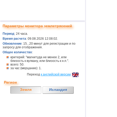
Параметры монитора землетрясений
Период
: 24 часа.
Время расчета
: 09.08.2026 12:08:02.
Обновление
: 15...20 минут для регистрации и по
запросу для отображения.
Общее количество
:
критерий: "магнитуда не менее 2, или
близость к вулкану, или близость к н.п.".
всего: 50.
за час (мерцание): 1.
Переход
к английской версии
Регион
Земля
Исландия